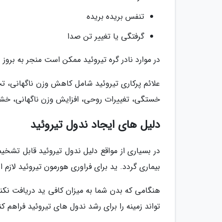
تنفس بریده بریده
گرفتگی یا تغییر تن صدا
در موارد نادر گره تیروئید ممکن است منجر به بروز 
علائم پرکاری تیروئید شامل کاهش وزن ناگهانی، ت
خستگی، تغییرات روحی، افزایش وزن ناگهانی، خش
دلیل های ایجاد ندول تیروئید
در بسیاری از مواقع دلیل ندول تیروئید قابل تشخی
بیماری گردد. ید برای فراوری هورمون تیروئید لازم 
هنگامی که بدن شما به میزان کافی ید دریافت نکند،
تواند زمینه را برای رشد ندول های تیروئید فراهم کن