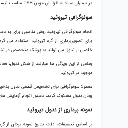
در بیماران مبتلا به افزایش مزمن TSH مناسب نیست.
سونوگرافی تیروئید
انجام سونوگرافی تیروئید روش مناسبی برای به دست 
برای تصویربرداری از گره تیروئید استفاده می 
خاصی از ندول می تواند به پزشک متخصص در تشخ
بعضی از این ویژگی ها عبارتند از شکل ندول، فعا
موجود در تیروئید.
معمولا سونوگرافی برای تشخیص قطعی ندول بدخیم ت
بودن ندول مشکوک گردد، دستور انجام آزمایش های
نمونه برداری از ندول تیروئید