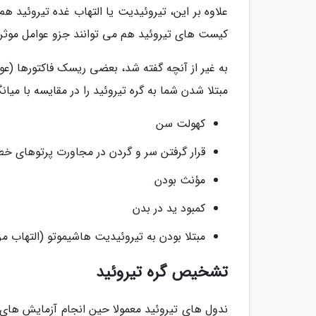
علاوه بر این، تیروئیدیت یا التهاب غده تیروئید هم
کیست های تیروئید هم می توانند جزو عوامل موثر د
به غیر از آنچه گفته شد، بعضی ریسک فاکتورها (عوا
مبتلا شدن شما به گره تیروئید را در مقایسه با میانگین
کهولت سن
قرار گرفتن سر و گردن در مجاورت پرتوهای خطرناک خصوصا د
مؤنث بودن
کمبود ید در بدن
مبتلا بودن به تیروئیدیت هاشیموتو (التهاب مز
تشخیص گره تیروئید
ندول های تیروئید معمولا حین انجام آزمایش های