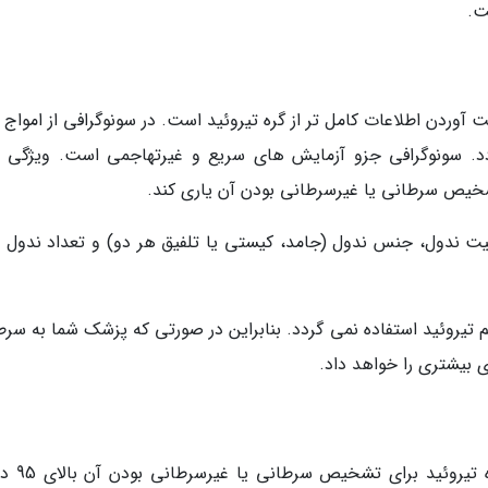
آوردن اطلاعات کامل تر از گره تیروئید است. در سونوگرافی از امواج 
گردد. سونوگرافی جزو آزمایش های سریع و غیرتهاجمی است. ویژگی 
یص سرطانی یا غیرسرطانی بودن آن یاری کند.
لیت ندول، جنس ندول (جامد، کیستی یا تلفیق هر دو) و تعداد ندول 
یروئید استفاده نمی گردد. بنابراین در صورتی که پزشک شما به سرط
 بیشتری را خواهد داد.
بر اساس تحقیقات، دقت نتایج نمونه بردا