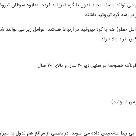
 می تواند باعث ایجاد ندول یا گره تیروئید گردد. بعلاوه سرطان تیروئ
ر رشد گره تیروئید باشند.
مل خطر) هم با گره تیروئید در ارتباط هستند. عوامل زیر می توانند ش
 افراد بالا ببرند.
ر سنین زیر 20 سال و بالای 70 سال
من تیروئید)
 بی ربط تشخیص داده می شوند. در بعضی از مواقع هم ندول به میزان