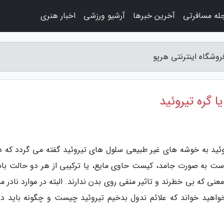
له مسافرتی
آخرین خبرها
آرشیو ورزشی
اخبار هنری
فروشگاه اینترنتی هرپو
ا گره تیروئید
یروئید به خوشه های غیر طبیعی سلول های تیروئید گفته می گردد که د
است به صورت جامد، کیست حاوی مایع، یا ترکیبی از هر دو حالت باش
ی که بی خطرند و تاثیر منفی روی بدن ندارند. البته در موارد نادر م
واهید خواند که علائم ندول بدخیم تیروئید چیست و چگونه باید در