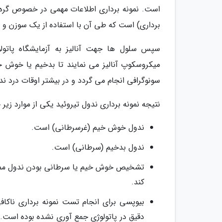
است. نمونه برداری اطلاعات مهمی در خصوص گره ت
برداری) است که طی آن با استفاده از یک سوزن و 
سپس سلول ها جهت آنالیز به آزمایشگاه پاتول
میکروسکوپ آنالیز می نمایند تا بدخیم یا خوش خی
سونوگرافی انجام می گردد و در بیشتر اوقات درد ندا
نتیجه نمونه برداری ندول تیروئید یکی از موارد زیر 
ندول خوش خیم (غرسرطانی) است.
ندول بدخیم (سرطانی) است.
تشخیص خوش خیم یا سرطانی بودن ندول ممک
کند.
بیوپسی برای انجام تست نمونه برداری ناکا
دقیق در پاتولوژی جمع آوری نشده بوده است.