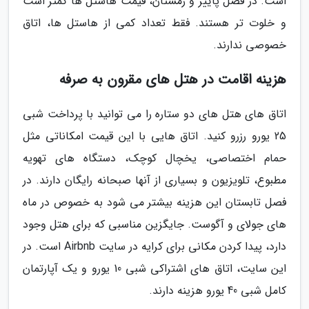
است. در فصل پاییز و زمستان، قیمت هاستل ها کمتر است
و خلوت تر هستند. فقط تعداد کمی از هاستل ها، اتاق
خصوصی ندارند.
هزینه اقامت در هتل های مقرون به صرفه
اتاق های هتل های دو ستاره را می توانید با پرداخت شبی
25 یورو رزرو کنید. اتاق هایی با این قیمت امکاناتی مثل
حمام اختصاصی، یخچال کوچک، دستگاه های تهویه
مطبوع، تلویزیون و بسیاری از آنها صبحانه رایگان دارند. در
فصل تابستان این هزینه بیشتر می شود به خصوص در ماه
های جولای و آگوست. جایگزین مناسبی که برای هتل وجود
دارد، پیدا کردن مکانی برای کرایه در سایت Airbnb است. در
این سایت، اتاق های اشتراکی شبی 10 یورو و یک آپارتمان
کامل شبی 40 یورو هزینه دارند.