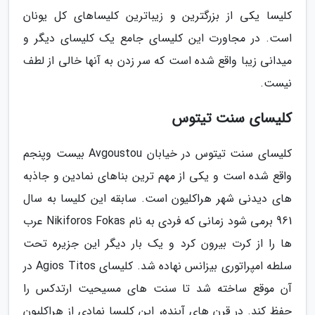
کلیسا یکی از بزرگترین و زیباترین کلیساهای کل یونان
است. در مجاورت این کلیسای جامع یک کلیسای دیگر و
میدانی زیبا واقع شده است که سر زدن به آنها خالی از لطف
نیست.
کلیسای سنت تیتوس
کلیسای سنت تیتوس در خیابان Avgoustou بیست وپنجم
واقع شده است و یکی از مهم ترین بناهای نمادین و جاذبه
های دیدنی شهر هراکلیون است. سابقه این کلیسا به سال
961 برمی شود زمانی که فردی به نام Nikiforos Fokas عرب
ها را از کرت بیرون کرد و یک بار دیگر این جزیره تحت
سلطه امپراتوری بیزانس نهاده شد. کلیسای Agios Titos در
آن موقع ساخته شد تا سنت های مسیحیت ارتدکس را
حفظ کند. در قرن های آینده، این کلیسا نمادی از هراکلیون