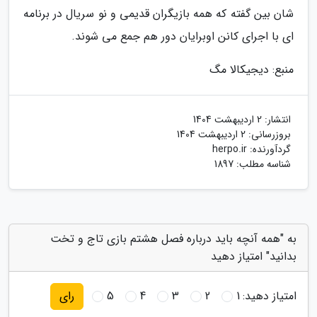
شان بین گفته که همه بازیگران قدیمی و نو سریال در برنامه
ای با اجرای کانن اوبرایان دور هم جمع می شوند.
منبع: دیجیکالا مگ
انتشار:
2 اردیبهشت 1404
بروزرسانی:
2 اردیبهشت 1404
گردآورنده:
herpo.ir
شناسه مطلب: 1897
به "همه آنچه باید درباره فصل هشتم بازی تاج و تخت
بدانید" امتیاز دهید
امتیاز دهید:
1
2
3
4
5
رای