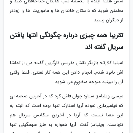
شش هفته آینده با یکشنبه شب هایتان خداحافظی کنید و
مطمئن شوید که داستان خاندان ها و ماموریت ها را زودتر
از دیگران ببینید.
تقریبا همه چیزی درباره چگونگی انتها یافتن
سریال گفته اند
امیلیا کلارک: بازیگر نقش دنریس تارگرین گفت: من از تماشا
اش نابود شدم. انجام دادن این همه کار لعنتی. فقط وقتی
آن را ببینید متوجه منظورم می شوید.
میسی ویلیامز: ستاره جوان فاش کرد که در آخرین صحنه ای
که فیلمبرداری نموده آریا استارک تنها بوده است که البته به
این معنا نیست که آریا در آخرین سکانس سریال هم
تنهاست. ویلیامز گفت: آریا همواره به طرز سهمگینی تنها