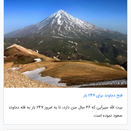
فتح دماوند برای 247 بار
بیت الله سیرآیی که 46 سال سن دارد، تا به امروز 247 بار به قله دماوند
صعود نموده است.