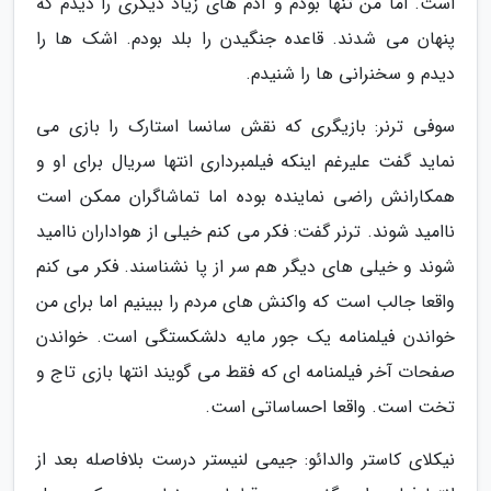
است. اما من تنها بودم و آدم های زیاد دیگری را دیدم که
پنهان می شدند. قاعده جنگیدن را بلد بودم. اشک ها را
دیدم و سخنرانی ها را شنیدم.
سوفی ترنر: بازیگری که نقش سانسا استارک را بازی می
نماید گفت علیرغم اینکه فیلمبرداری انتها سریال برای او و
همکارانش راضی نماینده بوده اما تماشاگران ممکن است
ناامید شوند. ترنر گفت: فکر می کنم خیلی از هواداران ناامید
شوند و خیلی های دیگر هم سر از پا نشناسند. فکر می کنم
واقعا جالب است که واکنش های مردم را ببینیم اما برای من
خواندن فیلمنامه یک جور مایه دلشکستگی است. خواندن
صفحات آخر فیلمنامه ای که فقط می گویند انتها بازی تاج و
تخت است. واقعا احساساتی است.
نیکلای کاستر والدائو: جیمی لنیستر درست بلافاصله بعد از