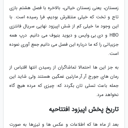
زمستان، یعنی زمستان خیالی، بالاخره با فصل هشتم بازی
تاج و تخت که خیلی منتظرش بودیم، فرا رسیده است. با
این وجود ما خیلی کم از شش اپیزود نهایی سریال فانتزی
HBO و دی.بی.وایس و دیوید بنیوف می دانیم. درپ همه
جزییاتی را که ما درباره این فصل می دانیم جمع آوری نموده
است.
به جز این ها احتمالا تماشاگران از رسیدن انتها اقتباس از
رمان های جورج آر.آر.مارتین غمگین هستند ولی شاید این
جمله باعث تسلی تان بگردد که: چیزی که مرده هیچ گاه
نخواهد مرد.
تاریخ پخش اپیزود افتتاحیه
بعد از ماه ها که اطلاعات و عکس ها و تیزرها به صورت