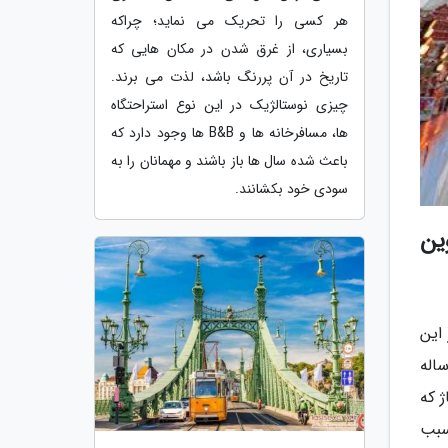
هر کسی را تحریک می نماید؛ چراکه
بسیاری، از غرق شدن در مکان هایی که
تاریخ در آن پررنگ باشد، لذت می برند.
چیزی نوستالژیک در این نوع استراحتگاه
ها، مسافرخانه ها و B&B ها وجود دارد که
باعث شده سال ها باز باشند و مهمانان را به
سودی خود بکشانند.
ین
این
اله
ژ که
سبب