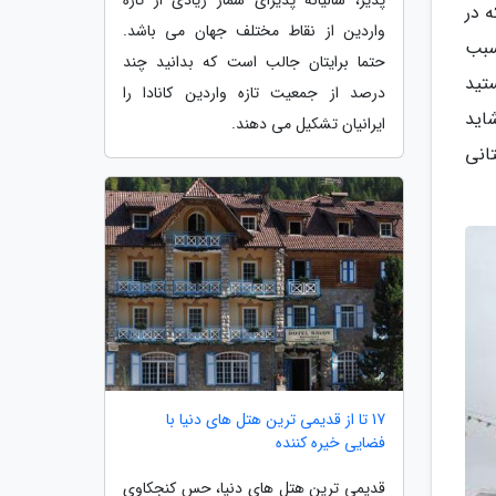
 در
واردین از نقاط مختلف جهان می باشد.
سبب
حتما برایتان جالب است که بدانید چند
تید
درصد از جمعیت تازه واردین کانادا را
اید
ایرانیان تشکیل می دهند.
انی
17 تا از قدیمی ترین هتل های دنیا با
فضایی خیره کننده
قدیمی ترین هتل های دنیا، حس کنجکاوی