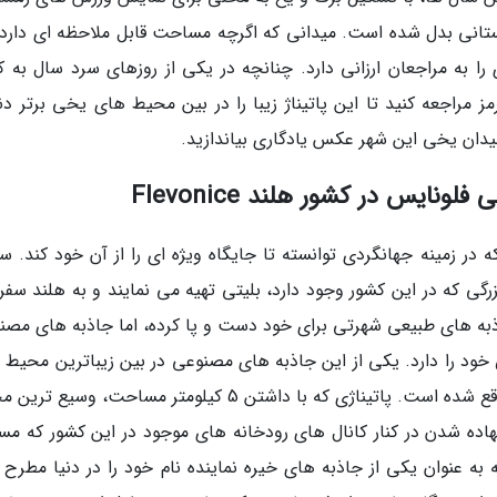
انی بدل شده است. میدانی که اگرچه مساحت قابل ملاحظه ای دارد، 
ا به مراجعان ارزانی دارد. چنانچه در یکی از روزهای سرد سال به ک
مراجعه کنید تا این پاتیناژ زیبا را در بین محیط های یخی برتر دنیا
میدان یخی این شهر عکس یادگاری بیاندازید.
ایس در کشور هلند Flevonice
 زمینه جهانگردی توانسته تا جایگاه ویژه ای را از آن خود کند. سال
زرگی که در این کشور وجود دارد، بلیتی تهیه می نمایند و به هلند سف
ذبه های طبیعی شهرتی برای خود دست و پا کرده، اما جاذبه های مصن
ود را دارد. یکی از این جاذبه های مصنوعی در بین زیباترین محیط 
یخی دنیا، پاتیناژ فلونایس است که در این کشور واقع شده است. پاتیناژی که با داشتن 5 کیلومتر مساحت، و
هاده شدن در کنار کانال های رودخانه های موجود در این کشور که مس
وانسته به عنوان یکی از جاذبه های خیره نماینده نام خود را در دنیا مطرح 