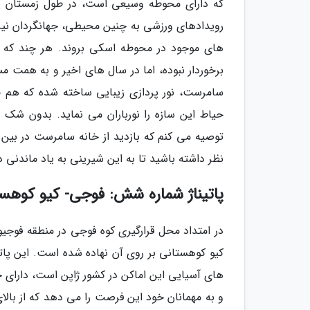
که دارای محوطه وسیعی است، در طول زمستان پو
رویدادهای ورزشی به چنین محیطی، جهانگردان نیز
های موجود در محوطه اسکی بروند. هر چند که در 
برخوردار نبوده، اما در سال های اخیر و به همت م
سامرست، نور پردازی زیبایی ساخته شده که هم 
حیاط این سازه را نورباران می نماید. بدون شک ه
توصیه می کنم که بازدید از خانه سامرست در بین پ
نظر داشته باشید تا به این شیرینی به یاد ماندنی 
پاتیناژ شماره شش: فوجی- کیو کوهستانی در ق
در امتداد محل قرارگیری کوه فوجی در منطقه فوج
کیو کوهستانی بر روی آن نهاده شده است. این پاتی
های آسیایی این اماکن در کشور ژاپن است، دارای
و به مهمانان خود این فرصت را می دهد که از بالای