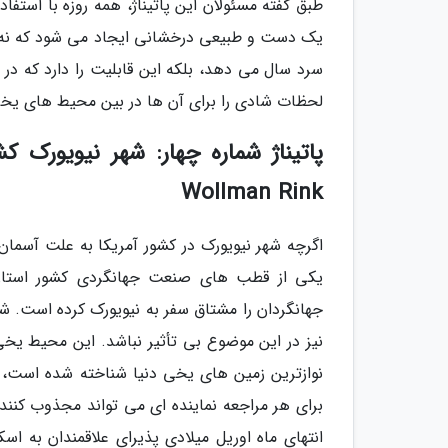
طبق گفته مسئولان این پاتیناژ، همه روزه با استفا
یک دست و طبیعی درخشانی ایجاد می شود که نه تن
سرد سال می دهد، بلکه این قابلیت را دارد که در
لحظات شادی را برای آن ها در بین محیط های یخی بر
پاتیناژ شماره چهار: شهر نیویورک
Wollman Rink
اگرچه شهر نیویورک در کشور آمریکا به علت آسمان 
یکی از قطب های صنعت جهانگردی کشور استان 
جهانگردان را مشتاق سفر به نیویورک کرده است. شا
نیز در این موضوع بی تأثیر نباشد. این محیط یخی
نوازترین زمین های یخی دنیا شناخته شده است، 
برای هر مراجعه نماینده ای می تواند مجذوب کننده با
انتهای ماه اوریل میلادی پذیرای علاقمندان به