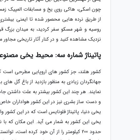
چون اسکی، هاکی روی یخ و مسابقات المپیک زمست
از طریق نرده هایی محصور شده تا ایمنی بیشتری ر
روسیه و شهر مسکو سفر کردید، به میدان بزرگ قرمز 
نزدیک مشاهده کنید و در کنار آثار تاریخی مجاور 
پاتیناژ شماره سه: محیط یخی مصنوعی فلون
کشور هلند، جز کشور های اروپایی مطرحی است که در
جهانگردان زیادی به منظور بازدید از باغ گل های ب
نمایند. هر چند این کشور بیشتر به علت داشتن جا
و دست ساز بشری نیز در این کشور هواداران خاص خ
یخی این کشور به شمار می آید. این مکان که با ن
حدود 200 کیلومتر را از آن خود کرده است، ت