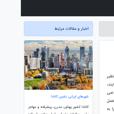
اخبار و مقالات مرتبط
ظیر
ند،
نمی
شهرهای ایرانی نشین کانادا
فصل
کانادا کشور پهناور، مدرن، پیشرفته و مهاجر
 به
پذیر، سالیانه پذیرای شمار زیادی از تازه