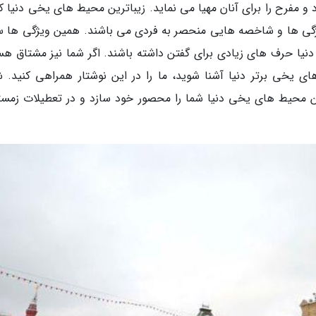
و مفرح را برای آنان مهیا می نماید. زیباترین محیط های یخی دنیا که
ای ویژگی ها و شاخصه هایی منحصر به فردی می باشند. همین ویژگی ها 
یا حرف های زیادی برای گفتن داشته باشند. اگر شما نیز مشتاق هس
های یخی برتر دنیا آشنا شوید، ما را در این نوشتار همراهی کنید. ش
محیط های یخی دنیا شما را محصور خود سازد و در تعطیلات زمست