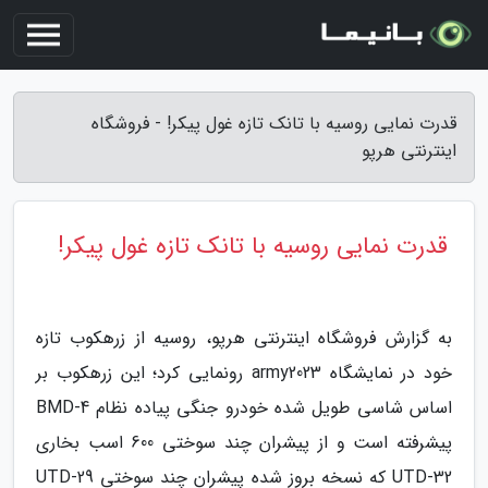
قدرت نمایی روسیه با تانک تازه غول پیکر! - فروشگاه
اینترنتی هرپو
قدرت نمایی روسیه با تانک تازه غول پیکر!
به گزارش فروشگاه اینترنتی هرپو، روسیه از زرهکوب تازه
خود در نمایشگاه army2023 رونمایی کرد؛ این زرهکوب بر
اساس شاسی طویل شده خودرو جنگی پیاده نظام BMD-4
پیشرفته است و از پیشران چند سوختی 600 اسب بخاری
UTD-32 که نسخه بروز شده پیشران چند سوختی UTD-29