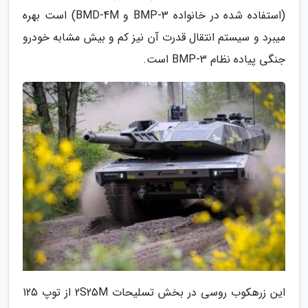
(استفاده شده در خانواده BMP-3 و BMD-4M) است بهره
میبرد و سیستم انتقال قدرت آن نیز کم و بیش مشابه خودرو
جنگی پیاده نظام BMP-3 است.
این زرهکوب روسی در بخش تسلیحات 2S25M از توپ 125