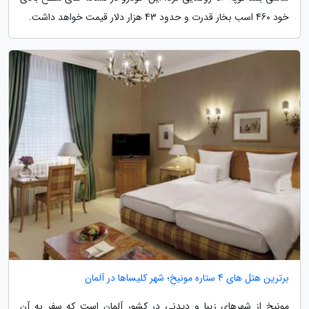
خود 460 اسب بخار قدرت و حدود 43 هزار دلار قیمت خواهد داشت.
برترین هتل های 4 ستاره مونیخ؛ شهر کلیساها در آلمان
مونیخ از شهرهای زیبا و دیدنی در کشور آلمان است که سفر به آن