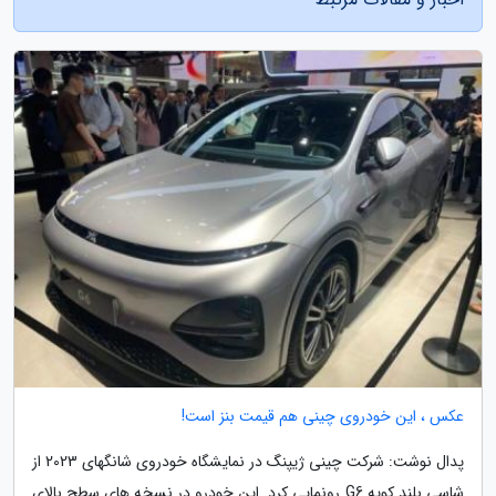
عکس ، این خودروی چینی هم قیمت بنز است!
پدال نوشت: شرکت چینی ژیپنگ در نمایشگاه خودروی شانگهای 2023 از
شاسی بلند کوپه G6 رونمایی کرد. این خودرو در نسخه های سطح بالای