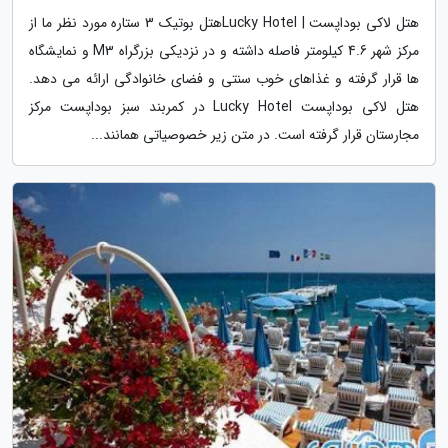
هتل لاکی بوداپست | Lucky Hotelهتل بوتیک 3 ستاره مورد نظر ما از
مرکز شهر 4.6 کیلومتر فاصله داشته و در نزدیکی بزرگراه M3 و نمایشگاه
ها قرار گرفته و غذاهای خوب سنتی و فضای خانوادگی ارائه می دهد.
هتل لاکی بوداپست Lucky Hotel در کمربند سبز بوداپست مرکز
مجارستان قرار گرفته است. در متن زیر خصوصیاتی همانند...