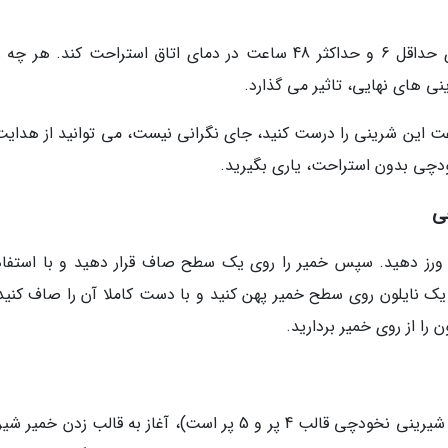
خمیر را بین یک نایلون بپیچید و اجازه دهید برای حداقل 6 و حداکثر 48 ساعت در دمای اتاق استراحت کند. ه
ی های نهایی، تاثیر می گذارد.
عت این شرینی را درست کنید، جای نگرانی نیست، می توانید از هدایت
ودچی بدون استراحت، یاری بگیرید.
ی
 ورز دهید. سپس خمیر را روی یک سطح صاف قرار دهید و با استفاده
 یک نایلون روی سطح خمیر پهن کنید و با دست کاملا آن را صاف کنید،
 را از روی خمیر بردارید.
با استفاده از قالب دلخواه (معروف ترین قالب برای شیرینی نخودچی قالب 4 پر و 5 پر است)، آغاز به قالب زدن 