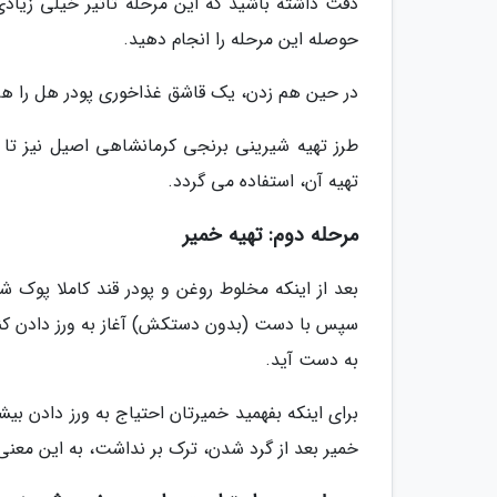
دقت داشته باشید که این مرحله تاثیر خیلی زیادی
حوصله این مرحله را انجام دهید.
در حین هم زدن، یک قاشق غذاخوری پودر هل را هم ب
طرز تهیه شیرینی برنجی کرمانشاهی اصیل نیز تا
تهیه آن، استفاده می گردد.
مرحله دوم: تهیه خمیر
بعد از اینکه مخلوط روغن و پودر قند کاملا پوک شد
سپس با دست (بدون دستکش) آغاز به ورز دادن کنید
به دست آید.
برای اینکه بفهمید خمیرتان احتیاج به ورز دادن بیش
خمیر بعد از گرد شدن، ترک بر نداشت، به این معنی