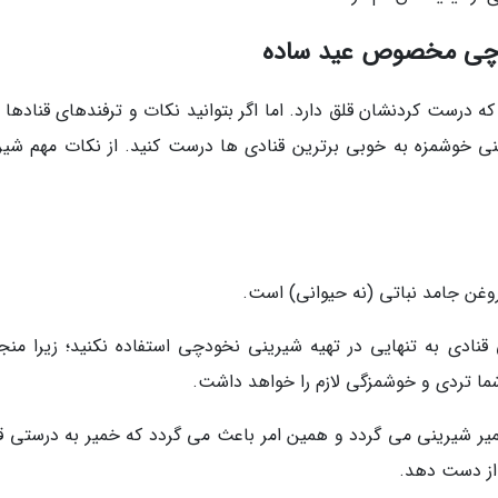
ودچی مخصوص عید ساده
ست کردنشان قلق دارد. اما اگر بتوانید نکات و ترفندهای قنادها را
ی خوشمزه به خوبی برترین قنادی ها درست کنید. از نکات مهم شیر
غن جامد نباتی (نه حیوانی) است.
نادی به تنهایی در تهیه شیرینی نخودچی استفاده نکنید؛ زیرا منجر
 تردی و خوشمزگی لازم را خواهد داشت.
یر شیرینی می گردد و همین امر باعث می گردد که خمیر به درستی ق
 از دست دهد.