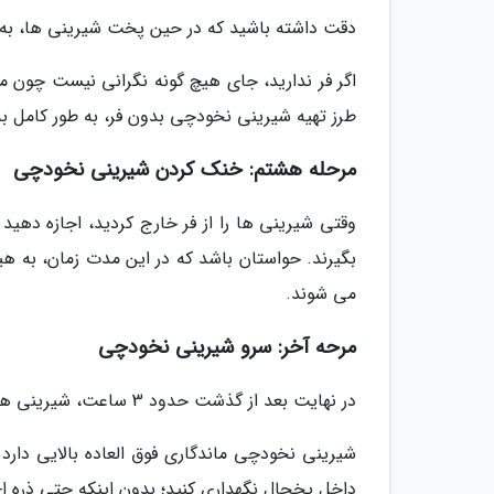
دقت داشته باشید که در حین پخت شیرینی ها، به هی
اگر فر ندارید، جای هیچ گونه نگرانی نیست چون می
طرز تهیه شیرینی نخودچی بدون فر، به طور کامل به 
مرحله هشتم: خنک کردن شیرینی نخودچی
بگیرند. حواستان باشد که در این مدت زمان، به هی
می شوند.
مرحه آخر: سرو شیرینی نخودچی
در نهایت بعد از گذشت حدود 3 ساعت، شیرینی های شما آماده اند و می توانید آن ها را سرو کنید.
شیرینی نخودچی ماندگاری فوق العاده بالایی دارد
داخل یخچال نگهداری کنید؛ بدون اینکه حتی ذره ای