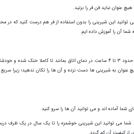
چ عنوان نباید فن فر را بزنید.
 توانید این شیرینی را بدون استفاده از فر هم درست کنید که در محت
شما آن را آموزش داده ایم.
وقتی شیرینی ها را از فر خارج کردید، اجازه دهید حدود 3 تا 4 ساعت در دمای اتاق بمانند تا کاملا خنک شده و خ
چ عنوان به شیرینی ها دست نزده و آن ها را تکان ندهید؛ زیرا سریع پ
. شما می توانید این شیرینی خوشمزه را تا یک سال در یک ظرف دربس
 از کیفیت آن کم گردد.