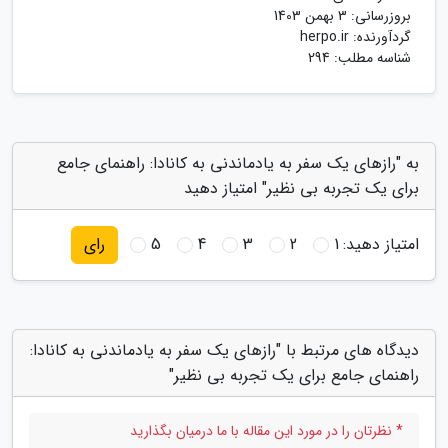
بروزرسانی:
3 بهمن 1403
گردآورنده:
herpo.ir
شناسه مطلب: 294
به "رازهای یک سفر به یادماندنی به کانادا: راهنمای جامع
برای یک تجربه بی نظیر" امتیاز دهید
امتیاز دهید:
1
2
3
4
5
رای
دیدگاه های مرتبط با "رازهای یک سفر به یادماندنی به کانادا:
راهنمای جامع برای یک تجربه بی نظیر"
* نظرتان را در مورد این مقاله با ما درمیان بگذارید