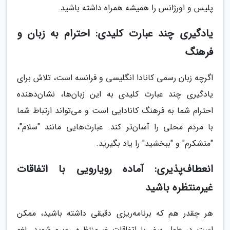
پلیس و اورژانس را همیشه همراه داشته باشید.
یادگیری چند عبارت کلیدی: احترام به زبان و
فرهنگ
اگرچه زبان رسمی کانادا انگلیسی و فرانسه است، تلاش برای
یادگیری چند عبارت کلیدی به این زبان‌ها، نشان‌دهنده
احترام شما به فرهنگ کانادایی است و می‌تواند ارتباط شما
با مردم محلی را آسان‌تر کند. عبارت‌هایی مانند "سلام"،
"متشکرم" و "ببخشید" را یاد بگیرید.
انعطاف‌پذیری: آماده رویارویی با اتفاقات
غیرمنتظره باشید
هر چقدر هم که برنامه‌ریزی دقیقی داشته باشید، ممکن
است در طول سفر با اتفاقات غیرمنتظره روبرو شوید. لغو