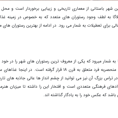
 این شهر باستانی از معماری تاریخی و زیبایی برخوردار است و محل ت
لاگا به لطف وجود رستوران های متعدد که به خصوص در زمینه غذا
لی برای تعطیلات به شمار می رود. در ادامه از بهترین رستوران های ما
نگی در مالاگا به شمار میرود که یکی از معروف ترین رستوران های شهر را در خود
داده است. رستوران ال پیمپی در محل ساختمانی منحصربه فرد متعلق به قرن 18 قرار گرفته است. در اینجا 
در تراس بزرگ آن نیز می توانید از چشم انداز ها عالی جاذبه های تار
ادهای فرهنگی متعددی است و افتخار این را داشته تا میزبان هنرمن
 باشد که عکس خود را به یادگار گذاشته اند.