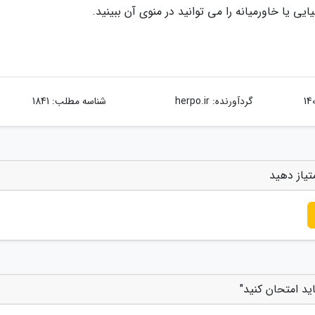
یی یا خاورمیانه را می توانید در منوی آن ببینید.
گردآورنده:
herpo.ir
شناسه مطلب: 1841
تیاز دهید
ید امتحان کنید"