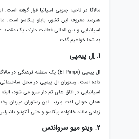
مالاگا در ناحیه جنوبی اسپانیا قرار گرفته است.
هنرمند معروف این کشور، پابلو پیکاسو است. ما
اسپانیایی و بین المللی فعالیت دارند، یک مقصد عا
به شما خواهیم گفت.
1. اِل پیمپی
ال پیمپی (El Pimpi) یک منطقه فره
اسپانیایی در اتاق های تم دار سرو می شود، البته 
همان حوالی لذت ببرید. این رستوران میزبان رخد
زیادی مانند خانواده پیکاسو و حتی آنتونیو باندراس
2. وینو میو سروانتس