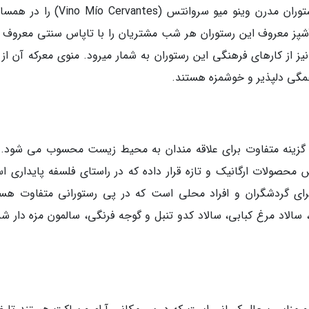
یک گردشگر هلندیِ عاشق مالاگا در سال 2003، رستوران مدرن وینو میو سروانتس (rvantes
 آشپز معروف این رستوران هر شب مشتریان را با تاپاس سنتی معروف 
 از کارهای فرهنگی این رستوران به شمار میرود. منوی معرکه آن از ف
همگی دلپذیر و خوشمزه هستند.
 مالاگای زیبا، یک گزینه متفاوت برای علاقه مندان به محیط زیست محسوب می شود.
محصولات ارگانیک و تازه قرار داده که در راستای فلسفه پایداری ا
ای گردشگران و افراد محلی است که در پی رستورانی متفاوت هست
لاد مرغ کبابی، سالاد کدو تنبل و گوجه فرنگی، سالمون مزه دار شد