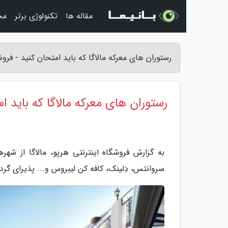
مقاله ها
تکنولوژی برتر
مج
رستوران های معرکه مالاگا که باید امتحان کنید - فروش
رستوران های معرکه مالاگا که باید ا
به گزارش فروشگاه اینترنتی هرپو، مالاگا از شهر
سروانتس، دِلینک، کافه کن لیبروس و... پذیرای گر