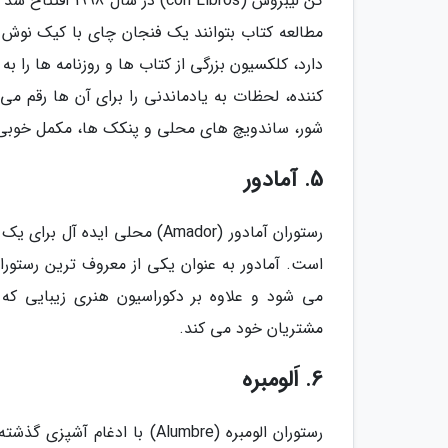
کن لیبروس (bros
مطالعه کتاب بتوانند یک فنجان چای با کیک نوش ج
دارد، کلکسیون بزرگی از کتاب ها و روزنامه ها را 
کننده، لحظات به یادماندنی را برای آن ها رقم می 
شور، ساندویچ های محلی و پنکک ها، مکمل خوبی 
5. آمادور
رستوران آمادور (Amador) محلی ا
می شود و علاوه بر دکوراسیون هنری زیبایی که دا
مشتریان خود می کند.
6. اَلومبره
رستوران الومبره (Alumbre) با