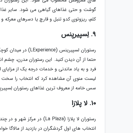
های معروفش محسوب می شود. این رستوران در س
گوشت و حتی غذاهای گیاهی می شود. سایر غذاهای
کلم، ریزوتوی کدو تنبل و قارچ یا دسرهای معرکه و 
9. لِسپیریِنس
حتما از آن دیدن کنید. این رستوران مدرن، چشم ان
فرد و به یاد ماندنی و خدمات درجه یک از مزایای 
لیست منوی آن مشاهده کرد که انتخاب را سخت می 
سس خامه از معروف ترین غذاهای رستوران لِسپیری
10. لا پلازا
رستوران لا پلازا (La Plaza) 
انتخاب های اول گردشگران در بازدید از مالاگا خوا