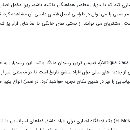
ی کند که با دوران معاصر هماهنگی داشته باشد، زیرا مکمل اصلی
صر سنتی را می توان در طراحی اصیل فضای داخلی آن مشاهده کرد، ت
ت. مشتریان می توانند از بستی های خانگی تا غذاهای آرام پز شده
به نظر می رسد آنتیگوا کاسا گواردیا (Antigua Casa de Guardia)، قدیمی ترین رستوان مالاگا باشد. این رستوران 
 آغاز کرد و یکی از جاذبه های عالی برای افراد عاشق تاریخ است تا در محیطی غیر از 
انیایی را نیز در همین مکان تجربه خواهید کرد. در ضمنً انواع پنیر، س
رستوران ال مسون د سروانتس (El Mesón de Cervantes) یک توقفگاه اجباری برای افراد عاشق غذاهای اسپانیایی ی