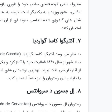
معروف سعی کرده فضای خاص خود را طوری بازساز
غذایی، عشق ورزیدن به یکدیگر است. توجه به عنا
شال های گلدوزی شده اندلسی نمونه ای از آن اس
امتحان کنند.
7. آنتیگوا کاسا گواردیا
نماد شهر از سال 1840 فعالیت خود را
از آثار تاریخی لذت ببرند. بهترین نوشیدنی های اسپ
یا تاپاس این رستوران را نیز حتماً امتحان کنید.
8. اِل مِسون د سروانتس