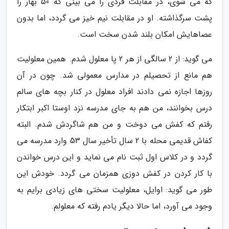
که می شوی، در مقابلت فردی را می بینی که 50 بهار را
پشت سرگذاشته. او در مقابلت نیم خیز می گردد، اما بدون
عصاهایش امکان بلند شدن سخت است.
می گوید: از 2 سالگی از هر 2 پا معلول شدم. همین معلولیت
هم مانع از تحصیلم در مدارس معمولی شد. چون در آن
روزها اجازه نمی دادند افراد معلول در کنار بچه های سالم
درس بخوانند، من هم به جای مدرسه نزد اوستا اکبر ابتکار
رفتم که کفش می دوخت و من هم شاگردش شدم. البته
کفاش قدیمی محله با 2 سال تأخیر سال 53 وارد مدرسه می
گردد و در کلاس اول ثبت نام می نماید و این درس خواندن
با کار کردن در کفش دوزی همزمان می گردد. خودش این
طور می گوید: اوایل، معلولیت سختی های زیادی برایم به
وجود می آورد، اما حالا دیگر یادم رفته که معلولم.