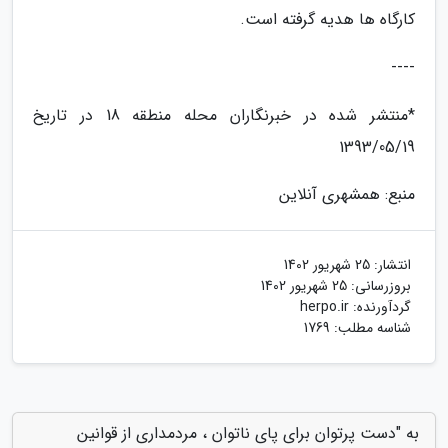
کارگاه ها هدیه گرفته است.
----
*منتشر شده در خبرنگاران محله منطقه 18 در تاریخ
1393/05/19
منبع: همشهری آنلاین
انتشار:
25 شهریور 1402
بروزرسانی:
25 شهریور 1402
گردآورنده:
herpo.ir
شناسه مطلب: 1769
به "دست پرتوان برای پای ناتوان ، مردمداری از قوانین