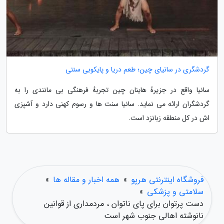
گردشگری در سانیای چین؛ طعم دریا و پایکوبی سنتی
سانیا واقع در جزیرهٔ هاینان چین تجربهٔ فرهنگی بی مانندی را به
گردشگران ارائه می نماید. سانیا سنت ها و رسوم کهنی دارد و آشپزی
اش در کل منطقه زبانزد است.
فروشگاه اینترنتی هرپو
»
همه اخبار و مقاله ها
»
سلامتی و پزشکی
»
دست پرتوان برای پای ناتوان ، مردمداری از قوانین
نانوشته اهالی جنوب شهر است