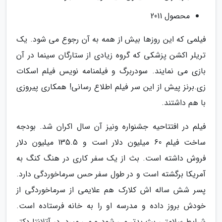
محصول 2011
فیلمی که این روزها بیش از همه به آن رجوع می شود. یک
تریلر اکشن پزشکی که گروه زیادی از ستارگان سینما در آن
بازی می نمایند. سودربرگ و فیلمنامه نویس فیلم اسکات
زی.برنز پیش از این سر فیلم اطلاع رسانی! همکاری پیروزی
با هم داشتند.
فیلم در افتتاحیه جشنواره ونیز آن سال اکران شد. بودجه
ساخت فیلم 60 میلیون دلار است و 135.5 میلیون دلار
فروش داشته است. بث از یک سفر کاری در هنگ کنگ به
آمریکا برگشته است و در طول سفر حس سرماخوردگی دارد.
پسر شش ساله اش کلارک هم علایمی از سرماخوردگی از
خودش بروز داده و مدرسه او را به خانه فرستاده است.
شرایط سلامتی بث بدتر می شود و می میرد. در آتلانتا دکتر