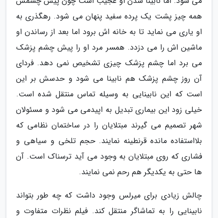
می شود. اما نابینا شدن او عجیب است چون پیش چشمش
همه چیز پشت یک پرده سفید پنهان می شود. رهگذری به
او یاری می نماید تا به خانه اش برود اما بعد از رساندن او
ماشین اش را می دزدد. همسر مرد او را پیش چشم پزشک
می برد اما چشم پزشک چیزی تشخیص نمی دهد. فردای
آن روز چشم پزشک هم نابینا می شود و حدسش بر این
است که این نابینایی به وسیله تماس منتقل شده است.
خیلی زود این بیماری تبدیل به اپیدمی می شود و مسئولان
شهر تصمیم می گیرند مبتلایان را در ساختمان نظامی که
بلااستفاده مانده قرنطینه نمایند. حجم تلخی و سیاهی و
فشاری که روی مبتلایان به وجود می آید ترسناک است. آن
ها حتی به یکدیگر هم رحم نمی نمایند.
چالش زیادی برای میرلس وجود داشت که چه طور بتواند
نابینایی را به تماشاگر منتقل کند. فیلم نظرات متفاوت و