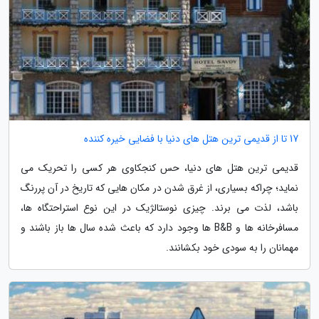
17 تا از قدیمی ترین هتل های دنیا با فضایی خیره کننده
قدیمی ترین هتل های دنیا، حس کنجکاوی هر کسی را تحریک می
نماید؛ چراکه بسیاری، از غرق شدن در مکان هایی که تاریخ در آن پررنگ
باشد، لذت می برند. چیزی نوستالژیک در این نوع استراحتگاه ها،
مسافرخانه ها و B&B ها وجود دارد که باعث شده سال ها باز باشند و
مهمانان را به سودی خود بکشانند.