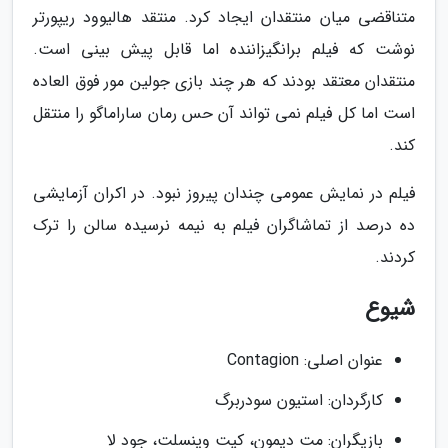
متناقضی میان منتقدان ایجاد کرد. منتقد هالیوود ریپورتر
نوشت که فیلم برانگیزاننده اما قابل پیش بینی است.
منتقدان معتقد بودند که هر چند بازی جولین مور فوق العاده
است اما کل فیلم نمی تواند آن حس رمان ساراماگو را منتقل
کند.
فیلم در نمایش عمومی چندان پیروز نبود. در اکران آزمایشی
ده درصد از تماشاگران فیلم به نیمه نرسیده سالن را ترک
کردند.
شیوع
عنوان اصلی: Contagion
کارگردان: استیون سودربرگ
بازیگران: مت دیمون، کیت وینسلت، جود لا