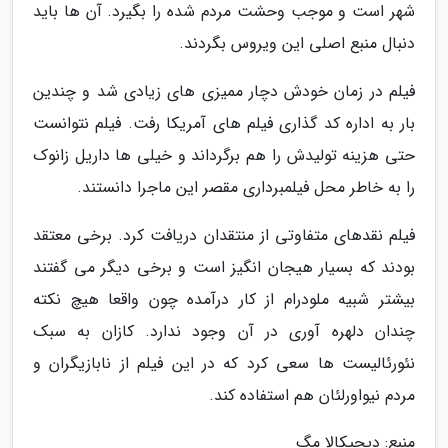
شهر است و موجب وحشت مردم شده را بگیرد. آن ها باید
دنبال منبع اصلی این ویروس بگردند.
فیلم در زمان خودش دچار ممیزی های زیادی شد و چندین
بار به اداره کد گذاری فیلم های آمریکا رفت. فیلم نتوانست
حتی هزینه تولیدش را هم برگرداند و خیلی ها داریل زانوک
را به خاطر محل فیلمبرداری مقصر این ماجرا دانستند.
فیلم نقدهای متفاوتی از منتقدان دریافت کرد. برخی معتقد
بودند که بسیار هیجان انگیز است و برخی دیگر می گفتند
بیشتر شبیه ملودرام از کار درآمده چون واقعا هیچ نکته
چندان دلهره آوری در آن وجود ندارد. کازان به سبک
نئورئالیست ها سعی کرد که در این فیلم از نابازیگران و
مردم نیواورلئان هم استفاده کند.
منبع: دیجیکالا مگ