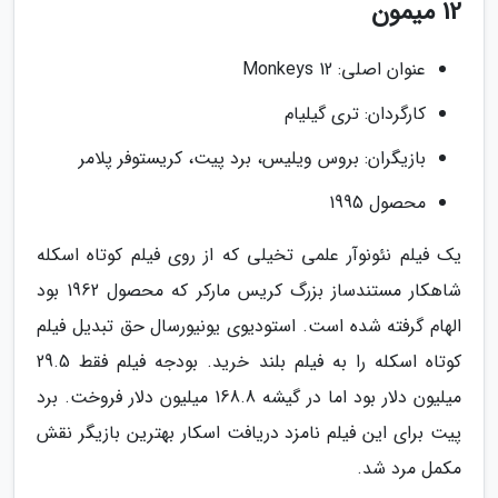
12 میمون
عنوان اصلی: 12 Monkeys
کارگردان: تری گیلیام
بازیگران: بروس ویلیس، برد پیت، کریستوفر پلامر
محصول 1995
یک فیلم نئونوآر علمی تخیلی که از روی فیلم کوتاه اسکله
شاهکار مستندساز بزرگ کریس مارکر که محصول 1962 بود
الهام گرفته شده است. استودیوی یونیورسال حق تبدیل فیلم
کوتاه اسکله را به فیلم بلند خرید. بودجه فیلم فقط 29.5
میلیون دلار بود اما در گیشه 168.8 میلیون دلار فروخت. برد
پیت برای این فیلم نامزد دریافت اسکار بهترین بازیگر نقش
مکمل مرد شد.