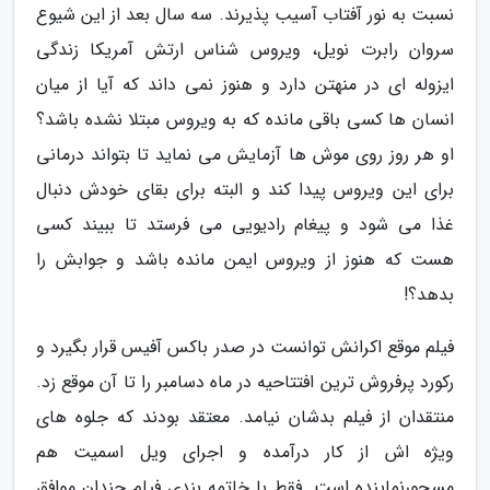
نسبت به نور آفتاب آسیب پذیرند. سه سال بعد از این شیوع
سروان رابرت نویل، ویروس شناس ارتش آمریکا زندگی
ایزوله ای در منهتن دارد و هنوز نمی داند که آیا از میان
انسان ها کسی باقی مانده که به ویروس مبتلا نشده باشد؟
او هر روز روی موش ها آزمایش می نماید تا بتواند درمانی
برای این ویروس پیدا کند و البته برای بقای خودش دنبال
غذا می شود و پیغام رادیویی می فرستد تا ببیند کسی
هست که هنوز از ویروس ایمن مانده باشد و جوابش را
بدهد؟!
فیلم موقع اکرانش توانست در صدر باکس آفیس قرار بگیرد و
رکورد پرفروش ترین افتتاحیه در ماه دسامبر را تا آن موقع زد.
منتقدان از فیلم بدشان نیامد. معتقد بودند که جلوه های
ویژه اش از کار درآمده و اجرای ویل اسمیت هم
مسحورنماینده است. فقط با خاتمه بندی فیلم چندان موافق