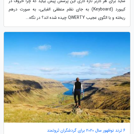
شاید برای هر کاربر تازه کاری این پرسش پیش بیاید که چرا حروف در
کیبورد (Keyboard) به جای نظم منطقی الفبایی، به صورت درهم
ریخته و با الگوی عجیب QWERTY چیده شده اند؟ در نگاه...
6 ترند نوظهور سال 2020 برای گردشگران ثروتمند