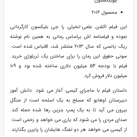
لیوینگستون
محصول 2016
این فیلم اکشن علمی-تخیلی را جی بلیکسون کارگردانی
نموده و فیلمنامه اش براساس رمانی به همین نام نوشته
ریک یانسی که سال 2013 منتشر شد، اقتباس شده است.
سونی حقوق این رمان را برای ساختن یک تریلوژی خرید.
فیلم با بودجه 54 میلیون دلاری ساخته شده بود و 109
میلیون دلار فروش کرد.
داستان فیلم با ماجرای کیسی آغاز می شود. دانش آموز
دبیرستان اوهایو که مسلح به یک اسلحه است از جنگل
بیرون می آید تا به یک پمپ بنزین رها شده حمله کند.
صدای مردی را می شنود که یاری می خواهد و زخمی است.
از کیسی می خواهد هر دو تفنگ هایشان را پایین بگذارند.