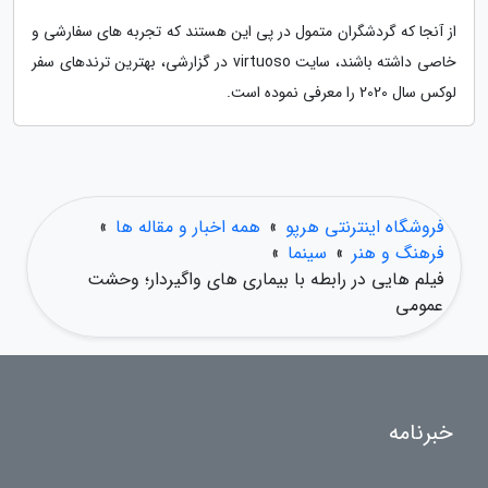
از آنجا که گردشگران متمول در پی این هستند که تجربه های سفارشی و
خاصی داشته باشند، سایت virtuoso در گزارشی، بهترین ترندهای سفر
لوکس سال 2020 را معرفی نموده است.
فروشگاه اینترنتی هرپو
»
همه اخبار و مقاله ها
»
فرهنگ و هنر
»
سینما
»
فیلم هایی در رابطه با بیماری های واگیردار؛ وحشت
عمومی
خبرنامه