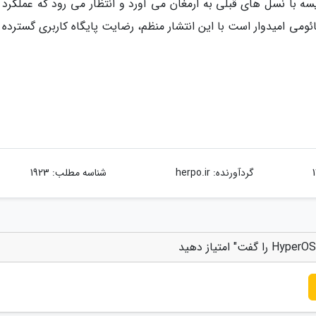
یسه با نسل های قبلی به ارمغان می آورد و انتظار می رود که عملکرد 
ومی امیدوار است با این انتشار منظم، رضایت پایگاه کاربری گسترده 
گردآورنده:
herpo.ir
شناسه مطلب: 1923