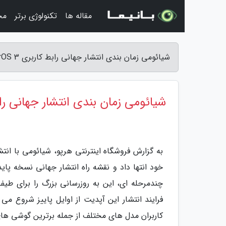
مقاله ها
تکنولوژی برتر
مج
شیائومی زمان بندی انتشار جهانی رابط کاربری HyperOS 3 را گفت - فروشگاه اینترنتی هرپو
شیائومی زمان بندی انتشار جهانی رابط کاربری S 3
به گزارش فروشگاه اینترنتی هرپو، شیائومی با انتشا
چندمرحله ای، این به روزرسانی بزرگ را برای طی
فرایند انتشار این آپدیت از اوایل پاییز شروع می
کاربران مدل های مختلف از جمله برترین گوشی های ش