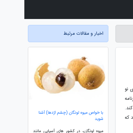
اخبار و مقالات مرتبط
ی نو
ک برنامه
ند.
با خواص میوه لونگان (چشم اژدها) آشنا
 که
شوید
میوه لونگان، در کشور های آسیایی مانند