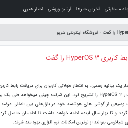
له مسافرتی
آخرین خبرها
آرشیو ورزشی
اخبار هنری
HyperO را گفت
ر یک بیانیه رسمی، به انتظار طولانی کاربران برای دریافت رابط کاربر
خود انتها داد و نقشه راه انتشار جهانی نسخه پایدار HyperOS 3 را تشریح کرد. این شرکت چینی میخواهد طی ی
ف وسیعی از گوشی های هوشمند خود در بازارهای بین المللی عرضه ک
 گردد و تا بهار سال آینده ادامه خواهد داشت تا اطمینان حاصل گردد
یائومی بتوانند از نوترین امکانات نرم افزاری بهره مند شوند.