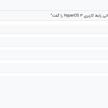
ی HyperOS 3 را گفت"