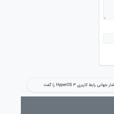
 رابط کاربری HyperOS 3 را گفت