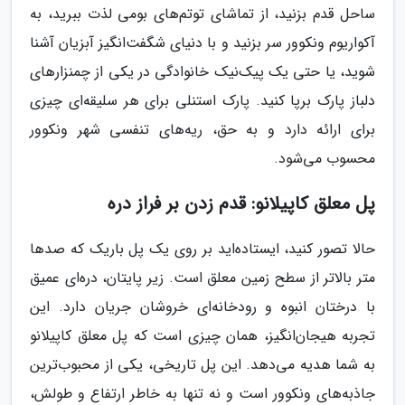
ساحل قدم بزنید، از تماشای توتم‌های بومی لذت ببرید، به
آکواریوم ونکوور سر بزنید و با دنیای شگفت‌انگیز آبزیان آشنا
شوید، یا حتی یک پیک‌نیک خانوادگی در یکی از چمنزارهای
دلباز پارک برپا کنید. پارک استنلی برای هر سلیقه‌ای چیزی
برای ارائه دارد و به حق، ریه‌های تنفسی شهر ونکوور
محسوب می‌شود.
پل معلق کاپیلانو: قدم زدن بر فراز دره
حالا تصور کنید، ایستاده‌اید بر روی یک پل باریک که صدها
متر بالاتر از سطح زمین معلق است. زیر پایتان، دره‌ای عمیق
با درختان انبوه و رودخانه‌ای خروشان جریان دارد. این
تجربه هیجان‌انگیز، همان چیزی است که پل معلق کاپیلانو
به شما هدیه می‌دهد. این پل تاریخی، یکی از محبوب‌ترین
جاذبه‌های ونکوور است و نه تنها به خاطر ارتفاع و طولش،