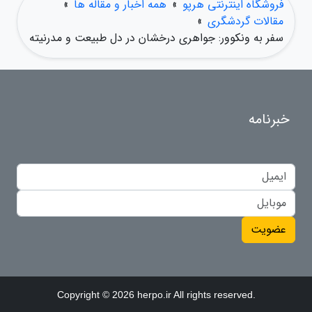
فروشگاه اینترنتی هرپو
»
همه اخبار و مقاله ها
»
مقالات گردشگری
»
سفر به ونکوور: جواهری درخشان در دل طبیعت و مدرنیته
خبرنامه
عضویت
Copyright © 2026 herpo.ir All rights reserved.