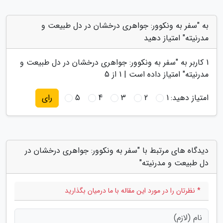
به "سفر به ونکوور: جواهری درخشان در دل طبیعت و
مدرنیته" امتیاز دهید
1
کاربر به "
سفر به ونکوور: جواهری درخشان در دل طبیعت و
مدرنیته
" امتیاز داده است |
1
از 5
امتیاز دهید:
1
2
3
4
5
رای
دیدگاه های مرتبط با "سفر به ونکوور: جواهری درخشان در
دل طبیعت و مدرنیته"
* نظرتان را در مورد این مقاله با ما درمیان بگذارید