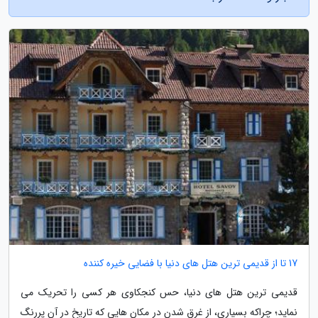
17 تا از قدیمی ترین هتل های دنیا با فضایی خیره کننده
قدیمی ترین هتل های دنیا، حس کنجکاوی هر کسی را تحریک می
نماید؛ چراکه بسیاری، از غرق شدن در مکان هایی که تاریخ در آن پررنگ