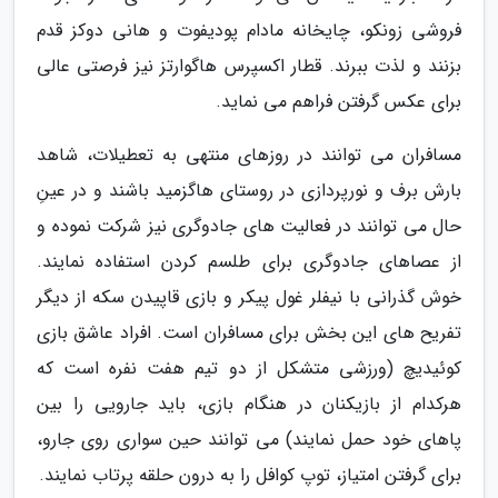
فروشی زونکو، چایخانه مادام پودیفوت و هانی دوکز قدم
بزنند و لذت ببرند. قطار اکسپرس هاگوارتز نیز فرصتی عالی
برای عکس گرفتن فراهم می نماید.
مسافران می توانند در روزهای منتهی به تعطیلات، شاهد
بارش برف و نورپردازی در روستای هاگزمید باشند و در عینِ
حال می توانند در فعالیت های جادوگری نیز شرکت نموده و
از عصاهای جادوگری برای طلسم کردن استفاده نمایند.
خوش گذرانی با نیفلر غول پیکر و بازی قاپیدن سکه از دیگر
تفریح های این بخش برای مسافران است. افراد عاشق بازی
کوئیدیچ (ورزشی متشکل از دو تیم هفت نفره است که
هرکدام از بازیکنان در هنگام بازی، باید جارویی را بین
پاهای خود حمل نمایند) می توانند حین سواری روی جارو،
برای گرفتن امتیاز، توپ کوافل را به درون حلقه پرتاب نمایند.