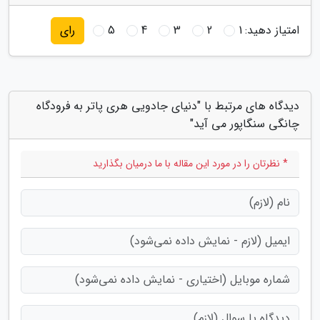
امتیاز دهید:
1
2
3
4
5
رای
دیدگاه های مرتبط با "دنیای جادویی هری پاتر به فرودگاه
چانگی سنگاپور می آید"
* نظرتان را در مورد این مقاله با ما درمیان بگذارید