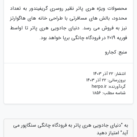
محصولات ویژه هری پاتر نظیر روسری گریفیندور به تعداد
محدود، بالش های مسافرتی با طراحی خانه های هاگوارتز
نیز به فروش می رسد. دنیای جادویی هری پاتر تا اواسط
فوریه 2019 در فرودگاه چانگی برپا خواهد بود.
منبع: کجارو
انتشار:
22 آذر 1403
بروزرسانی:
22 آذر 1403
گردآورنده:
herpo.ir
شناسه مطلب: 1856
به "دنیای جادویی هری پاتر به فرودگاه چانگی سنگاپور می
آید" امتیاز دهید