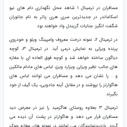
مسافران در ترمینال 1 شاهد محل نگهداری دام های نیو
اسکاماندر در جدیدترین سری هری پاتر به نام جانوران
شگفت انگیز: جنایات گریندل واد خواهند بود.
در ترمینال 2، نمونه درخت معروف وامپینگ ویلو و خودروی
پرنده ویزلی به نمایش درمی آید. در ترمینال 3، کوچه
دیاگون ساخته خواهد شد و کوچه فوق العاده ای با مغازه
های جالب نظیر ویزلی ویزارد ویزز، لباس های مادام مالکین
و... را نشان می دهد و مسافران می توانند لباس های
هاگوارتز را بپوشند و در مقابل آینه جادویی، یک گیف از خود
بگیرند.
ترمینال 3 بعلاوه روستای هاگزمید را نیز در معرض دید
مسافران قرار می دهد و هاگوارتز در پشت آن دیده می
گردد. بازدیدنمایندگان می توانند در نمونه های مغازه جوک