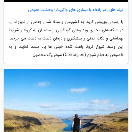
فیلم هایی در رابطه با بیماری های واگیردار؛ وحشت عمومی
با رسیدن ویروس کرونا به کشورمان و مبتلا شدن بعضی از شهروندان،
در شبکه های مجازی ویدیوهای گوناگونی از مبتلایان به کرونا و شرایط
بهداشتی و نکات ایمنی و پیشگیری و درمان دست به دست می چرخد.
این وسط شیوع کرونا باعث شده خیلی ها یاد سینما نمایند و به
خصوص به فیلم شیوع (Contagion) سودربرگ محصول...