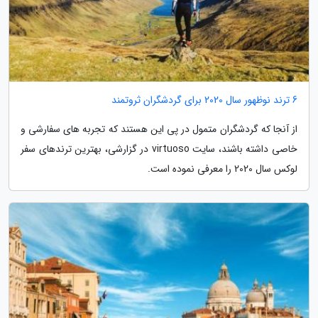
6 ترند نوظهور سال 2020 برای گردشگران ثروتمند
از آنجا که گردشگران متمول در پی این هستند که تجربه های سفارشی و
خاصی داشته باشند، سایت virtuoso در گزارشی، بهترین ترندهای سفر
لوکس سال 2020 را معرفی نموده است.