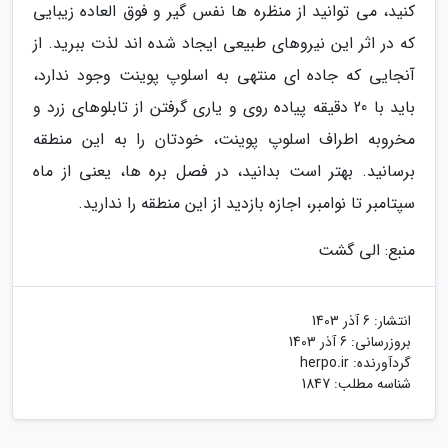
کنید، می توانید از منظره ها نفس گیر و فوق العاده زیبایی
که در اثر این نیروهای طبیعی ایجاد شده اند لذت ببرید. از
آنجایی که جاده ای منتهی به اسلوپ پوینت وجود ندارد،
باید با 20 دقیقه پیاده روی و یاری گرفتن از تابلوهای زرد و
مخروبه اطراف اسلوپ پوینت، خودتان را به این منطقه
برسانید. بهتر است بدانید، در فصل بره ها، یعنی از ماه
سپتامبر تا نوامبر، اجازه بازدید از این منطقه را ندارید.
منبع: الی گشت
انتشار:
6 آذر 1403
بروزرسانی:
6 آذر 1403
گردآورنده:
herpo.ir
شناسه مطلب: 1847