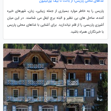
غذاهای محلی پاریس؛ از باگت تا بیف بورگینیون
پاریس را به خاطر موارد بسیاری از جمله زیبایی، زبان، شهرهای خیره
کننده، ساحل های بی نظیر و البته برج ایفل می شناسند. در این میان
آشپزی پاریسی را از قلم نیاندازید. برای آشنایی با غذاهای محلی پاریس
با خبرنگاران همراه باشید.