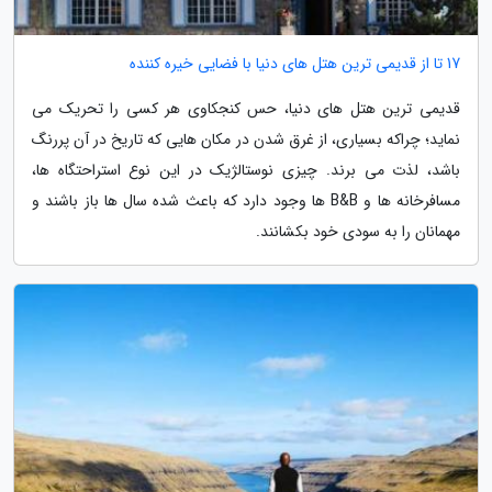
17 تا از قدیمی ترین هتل های دنیا با فضایی خیره کننده
قدیمی ترین هتل های دنیا، حس کنجکاوی هر کسی را تحریک می
نماید؛ چراکه بسیاری، از غرق شدن در مکان هایی که تاریخ در آن پررنگ
باشد، لذت می برند. چیزی نوستالژیک در این نوع استراحتگاه ها،
مسافرخانه ها و B&B ها وجود دارد که باعث شده سال ها باز باشند و
مهمانان را به سودی خود بکشانند.