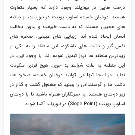
درخت هایی در نیوزیلند وجود دارند که بسیار متفاوت
هستند. درختان خمیده اسلوپ پوینت در نیوزیلند، از جاذبه
های عجیبی هستند که به دست طبیعت و بدون دخالت
انسان ایجاد شده اند. زیبایی های طبیعی، صخره های
نفس گیر و دشت های باشکوه، این منطقه را به یکی از
زیباترین منطقه ها نروژ تبدیل نموده اند. با وجود این، در
این منطقه به علت شرایط بد جوی، هیچ فردی سکونت
ندارد. در اینجا تنها می توانید درختان خمیده، صخره ها،
دشت ها و گوسفندانی را ببینید که مشغول گشت و گذار در
زیر درختان هستند. با خبرنگاران همراه باشید تا با درختان
اسلوپ پوینت (Slope Point) در نیوزیلند آشنا شوید.