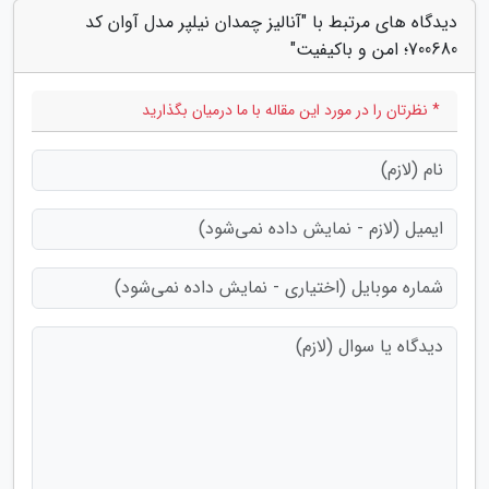
دیدگاه های مرتبط با "آنالیز چمدان نیلپر مدل آوان کد
700680؛ امن و باکیفیت"
* نظرتان را در مورد این مقاله با ما درمیان بگذارید