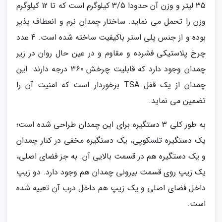
35 لیتر و وزن آن حدودا 3/5 کیلوگرم است که تا 12 کیلوگرم
وزن را تحمل می نماید. ساختار چمدان نرم و انعطاف پذیر
بوده و از جنس پلی استر باکیفیت ساخته شده است. 4 عدد
چرخ پلاستیکی فشرده و مقاوم و در عین حال روان در زیر
چمدان وجود دارد که قابلیت چرخش 360 درجه دارند. این
چمدان از یک قفل TSA برخوردار است که امنیت آن را
تضمین می نماید.
به طور کلی 3 دستگیره برای این چمدان طراحی شده است؛
یک دستگیره تلسکوپی، یک دستگیره مخفی در کنار چمدان
و یک دستگیره هم در قسمت بالایی آن. به جز فضای اصلی،
یک زیپ روی قسمت بیرونی چمدان هم وجود دارد. دو زیپ
داخل فضای اصلی و یک زیپ هم داخل درب آن تعبیه شده
است.