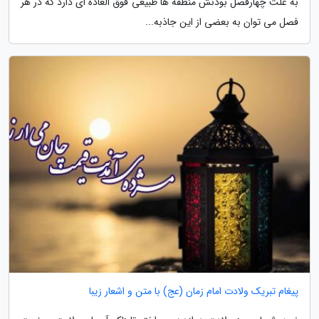
به علت چهارفصل بودنش منطقه ها طبیعی فوق العاده ای دارد که در هر
فصل می توان به بعضی از این جاذبه...
پیغام تبریک ولادت امام زمان (عج) با متن و اشعار زیبا